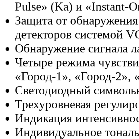
Pulse» (Ka) и «Instant-
Защита от обнаружения
детекторов системой V
Обнаружение сигнала ла
Четыре режима чувстви
«Город-1», «Город-2», 
Светодиодный символь
Трехуровневая регулиро
Индикация интенсивнос
Индивидуальное тональ