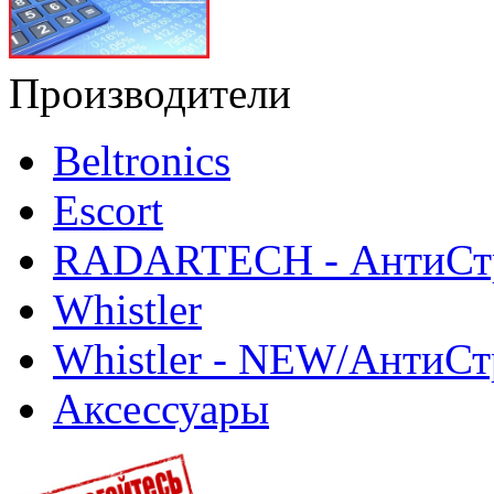
Производители
Beltronics
Escort
RADARTECH - АнтиСт
Whistler
Whistler - NEW/АнтиСт
Аксессуары