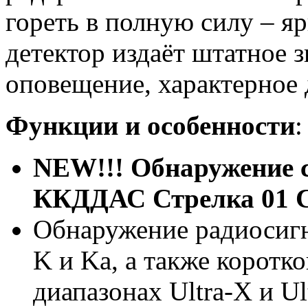
гореть в полную силу – я
детектор издаёт штатное з
оповещение, характерное
Функции и особенности
:
NEW!!! Обнаружение с
ККДДАС Стрелка 01 
Обнаружение радиосигн
K и Ka, а также коротк
диапазонах Ultra-X и U