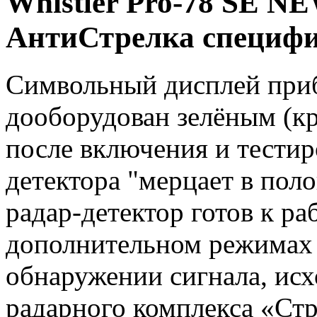
Whistler Pro-78 SE N
АнтиСтрелка специфи
Символьный дисплей приб
дооборудован зелёным (к
после включения и тестир
детектора "мерцает в поло
радар-детектор готов к ра
дополнительном режимах 
обнаружении сигнала, исх
радарного комплекса «Стр