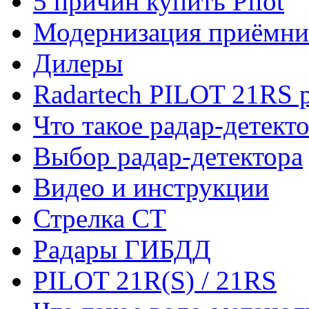
5 причин купить Pilot
Модернизация приёмни
Дилеры
Radartech PILOT 21RS p
Что такое радар-детект
Выбор радар-детектора
Видео и инструкции
Стрелка СТ
Радары ГИБДД
PILOT 21R(S) / 21RS