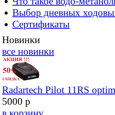
Что такое водо-метано
Выбор дневных ходовы
Сертификаты
Новинки
все новинки
Radartech Pilot 11RS optim
5000 р
в корзину