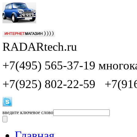
RADAR
tech.ru
+7(495) 565-37-19
многок
+7(925) 802-22-59 +7(916
введите ключевое слово
Главная